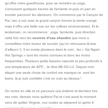
qu’offre notre guesthouse, pour se remettre au yoga,
s’ensuivent quelques heures de farniente et puis on part en
scooter parcourir les alentours. On commence par le Canyon de
Pai, rien à voir avec le grand canyon hormis la teinte orangé
mais il offre une belle vue sur les collines environnantes. Et le
lendemain, on recommence : yoga, farniente, puis direction
cette fois vers les
sources d’eau chaudes
que nous a
conseillées notre loueur de scooter (qu’on retrouvera là-bas
d’ailleurs !). Il en existe plusieurs dans le coin, les « Sai Ngam
Hot Springs » sont les moins connues et donc les moins
fréquentées. Plusieurs petits bassins naturels et peu profonds à
une température de 40ºC…le rêve AB-SO-LU. Depuis mon
départ une seule chose de confort me manque ce sont les
bains, là je suis comblée c’est un cran au-dessus !
On rentre en ville et on parcoure une énième et dernière fois
ses rues, demain nous quittons Pai et c’est aussi le moment
venu de quitter Virginie, nos routes se séparent ici après 6