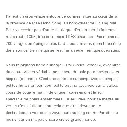
Pai
est un gros village entouré de collines, situé au cœur de la
la province de Mae Hong Song, au nord-ouest de Chiang Mai.
Pour y accéder pas d’autre choix que d’emprunter la fameuse
route route 1095, très belle mais TRÈS sinueuse. Pas moins de
700 virages en épingles plus tard, nous arrivons (bien brassées)
dans son centre ville qui se résume à seulement quelques rues.
Nous rejoignons notre auberge « Pai Circus School », excentrée
du centre ville et véritable petit havre de paix pour backpackers
hippies (ou pas !). C’est une sorte de camping avec de simples
petites huttes en bambou, petite piscine avec vue sur la vallée,
cours de yoga le matin, de cirque l’après-midi et le soir
spectacle de bolas enflammées. Le lieu idéal pour se mettre au
vert et c’est d’ailleurs pour cela que c’est devenue LA
destination en vogue des voyageurs au long cours. Paraît-il du
moins, car on n’a pas encore croisé grand monde.