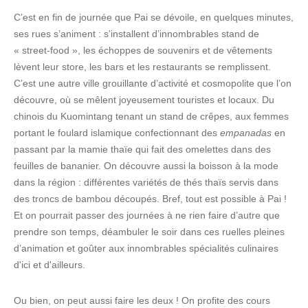
C’est en fin de journée que Pai se dévoile, en quelques minutes,
ses rues s’animent : s’installent d’innombrables stand de
« street-food », les échoppes de souvenirs et de vêtements
lèvent leur store, les bars et les restaurants se remplissent.
C’est une autre ville grouillante d’activité et cosmopolite que l’on
découvre, où se mêlent joyeusement touristes et locaux. Du
chinois du Kuomintang tenant un stand de crêpes, aux femmes
portant le foulard islamique confectionnant des
empanadas
en
passant par la mamie thaïe qui fait des omelettes dans des
feuilles de bananier. On découvre aussi la boisson à la mode
dans la région : différentes variétés de thés thaïs servis dans
des troncs de bambou découpés. Bref, tout est possible à Pai !
Et on pourrait passer des journées à ne rien faire d’autre que
prendre son temps, déambuler le soir dans ces ruelles pleines
d’animation et goûter aux innombrables spécialités culinaires
d'ici et d'ailleurs.
Ou bien, on peut aussi faire les deux ! On profite des cours