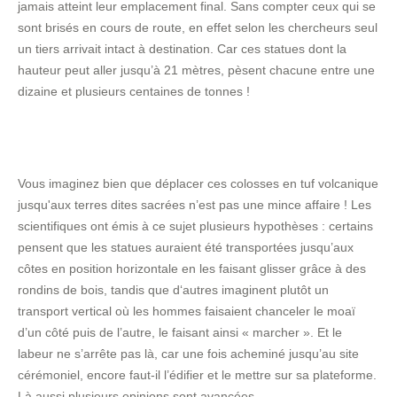
jamais atteint leur emplacement final. Sans compter ceux qui se
sont brisés en cours de route, en effet selon les chercheurs seul
un tiers arrivait intact à destination. Car ces statues dont la
hauteur peut aller jusqu’à 21 mètres, pèsent chacune entre une
dizaine et plusieurs centaines de tonnes !
Vous imaginez bien que déplacer ces colosses en tuf volcanique
jusqu'aux terres dites sacrées n’est pas une mince affaire ! Les
scientifiques ont émis à ce sujet plusieurs hypothèses : certains
pensent que les statues auraient été transportées jusqu’aux
côtes en position horizontale en les faisant glisser grâce à des
rondins de bois, tandis que d‘autres imaginent plutôt un
transport vertical où les hommes faisaient chanceler le moaï
d’un côté puis de l’autre, le faisant ainsi « marcher ». Et le
labeur ne s’arrête pas là, car une fois acheminé jusqu’au site
cérémoniel, encore faut-il l’édifier et le mettre sur sa plateforme.
Là aussi plusieurs opinions sont avancées.