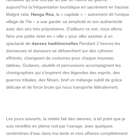
aujourd’hui la fréquentation touristique en sacrément en hausse.
Malgré cela,
Hanga Roa
, la « capitale » – autrement dit l’unique
village de l’île – a sue garder sa simplicité et son authenticité
avec des airs très polynésiens. D’ailleurs ce soir, nous allons
faire une petite virée en « ville » pour aller assister à un
spectacle de
danses traditionnelles
.Pendant 2 heures les
danseuses et danseurs se déhanchent sur des rythmes
effrénés, changeant de costumes pour chaque nouveau
tableau. Guitares, ukulélé et percussions accompagnent les
chorégraphies qui s’inspirent des légendes des esprits, des
guerres tribales, des Moaïs, bref un mélange subtil de grâce
délicate et de force brute qui nous transporte littéralement.
Les jours suivants, la météo fait des siennes, à tel point que je
suis réveillée en pleine nuit par l’oarage, avec quelques
centimètres d’eau dans ma tente et mes affaires complètement