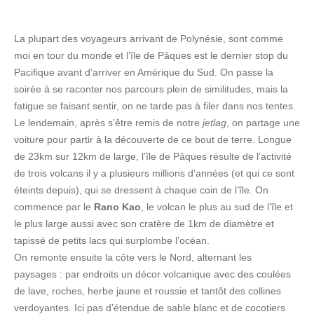
La plupart des voyageurs arrivant de Polynésie, sont comme
moi en tour du monde et l’île de Pâques est le dernier stop du
Pacifique avant d’arriver en Amérique du Sud. On passe la
soirée à se raconter nos parcours plein de similitudes, mais la
fatigue se faisant sentir, on ne tarde pas à filer dans nos tentes.
Le lendemain, après s’être remis de notre
jetlag
, on partage une
voiture pour partir à la découverte de ce bout de terre. Longue
de 23km sur 12km de large, l’île de Pâques résulte de l’activité
de trois volcans il y a plusieurs millions d’années (et qui ce sont
éteints depuis), qui se dressent à chaque coin de l’île. On
commence par le
Rano Kao
, le volcan le plus au sud de l’île et
le plus large aussi avec son cratère de 1km de diamètre et
tapissé de petits lacs qui surplombe l’océan.
On remonte ensuite la côte vers le Nord, alternant les
paysages : par endroits un décor volcanique avec des coulées
de lave, roches, herbe jaune et roussie et tantôt des collines
verdoyantes. Ici pas d’étendue de sable blanc et de cocotiers