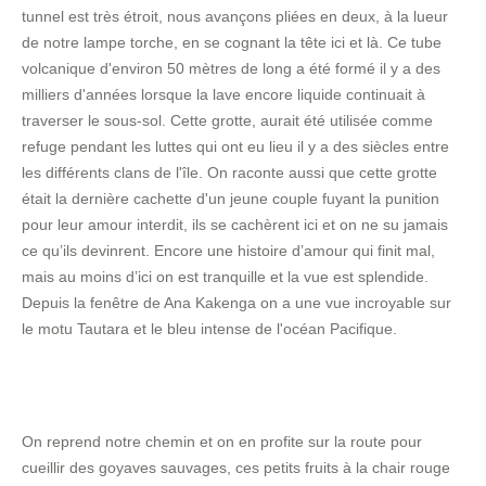
tunnel est très étroit, nous avançons pliées en deux, à la lueur
de notre lampe torche, en se cognant la tête ici et là. Ce tube
volcanique d'environ 50 mètres de long a été formé il y a des
milliers d'années lorsque la lave encore liquide continuait à
traverser le sous-sol. Cette grotte, aurait été utilisée comme
refuge pendant les luttes qui ont eu lieu il y a des siècles entre
les différents clans de l'île. On raconte aussi que cette grotte
était la dernière cachette d'un jeune couple fuyant la punition
pour leur amour interdit, ils se cachèrent ici et on ne su jamais
ce qu’ils devinrent. Encore une histoire d’amour qui finit mal,
mais au moins d’ici on est tranquille et la vue est splendide.
Depuis la fenêtre de Ana Kakenga on a une vue incroyable sur
le motu Tautara et le bleu intense de l'océan Pacifique.
On reprend notre chemin et on en profite sur la route pour
cueillir des goyaves sauvages, ces petits fruits à la chair rouge