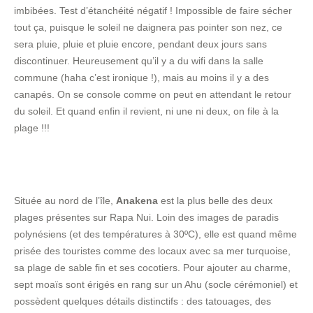
imbibées. Test d’étanchéité négatif ! Impossible de faire sécher
tout ça, puisque le soleil ne daignera pas pointer son nez, ce
sera pluie, pluie et pluie encore, pendant deux jours sans
discontinuer. Heureusement qu’il y a du wifi dans la salle
commune (haha c’est ironique !), mais au moins il y a des
canapés. On se console comme on peut en attendant le retour
du soleil. Et quand enfin il revient, ni une ni deux, on file à la
plage !!!
Située au nord de l’île,
Anakena
est la plus belle des deux
plages présentes sur Rapa Nui. Loin des images de paradis
polynésiens (et des températures à 30ºC), elle est quand même
prisée des touristes comme des locaux avec sa mer turquoise,
sa plage de sable fin et ses cocotiers. Pour ajouter au charme,
sept moaïs sont érigés en rang sur un Ahu (socle cérémoniel) et
possèdent quelques détails distinctifs : des tatouages, des