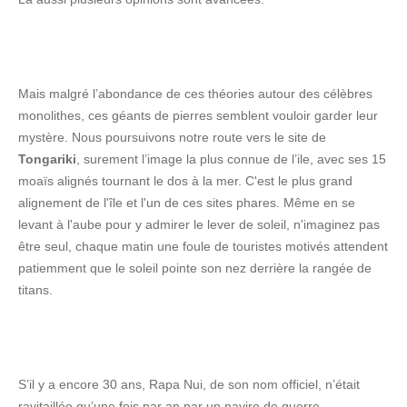
Mais malgré l’abondance de ces théories autour des célèbres
monolithes, ces géants de pierres semblent vouloir garder leur
mystère. Nous poursuivons notre route vers le site de
Tongariki
, surement l’image la plus connue de l’ile, avec ses 15
moaïs alignés tournant le dos à la mer. C'est le plus grand
alignement de l'île et l'un de ces sites phares. Même en se
levant à l'aube pour y admirer le lever de soleil, n'imaginez pas
être seul, chaque matin une foule de touristes motivés attendent
patiemment que le soleil pointe son nez derrière la rangée de
titans.
S’il y a encore 30 ans, Rapa Nui, de son nom officiel, n’était
ravitaillée qu’une fois par an par un navire de guerre,