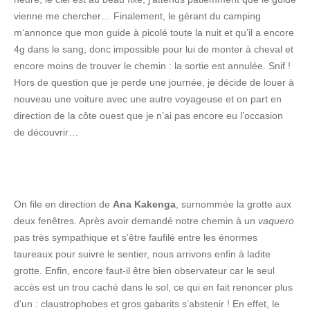
vienne me chercher… Finalement, le gérant du camping
m‘annonce que mon guide à picolé toute la nuit et qu’il a encore
4g dans le sang, donc impossible pour lui de monter à cheval et
encore moins de trouver le chemin : la sortie est annulée. Snif !
Hors de question que je perde une journée, je décide de louer à
nouveau une voiture avec une autre voyageuse et on part en
direction de la côte ouest que je n’ai pas encore eu l’occasion
de découvrir…
On file en direction de
Ana Kakenga
, surnommée la grotte aux
deux fenêtres. Après avoir demandé notre chemin à un
vaquero
pas très sympathique et s’être faufilé entre les énormes
taureaux pour suivre le sentier, nous arrivons enfin à ladite
grotte. Enfin, encore faut-il être bien observateur car le seul
accès est un trou caché dans le sol, ce qui en fait renoncer plus
d’un : claustrophobes et gros gabarits s’abstenir ! En effet, le