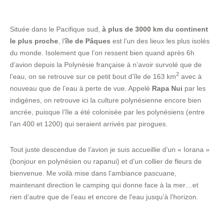
Située dans le Pacifique sud,
à plus de 3000 km du continent
le plus proche
, l’
île de Pâques
est l’un des lieux les plus isolés
du monde. Isolement que l’on ressent bien quand après 6h
d’avion depuis la Polynésie française à n’avoir survolé que de
2
l’eau, on se retrouve sur ce petit bout d’île de 163 km
avec à
nouveau que de l’eau à perte de vue. Appelé
Rapa Nui
par les
indigènes, on retrouve ici la culture polynésienne encore bien
ancrée, puisque l’île a été colonisée par les polynésiens (entre
l’an 400 et 1200) qui seraient arrivés par pirogues.
Tout juste descendue de l’avion je suis accueillie d’un « Iorana »
(bonjour en polynésien ou rapanui) et d’un collier de fleurs de
bienvenue. Me voilà mise dans l’ambiance pascuane,
maintenant direction le camping qui donne face à la mer…et
rien d’autre que de l’eau et encore de l'eau jusqu’à l’horizon.