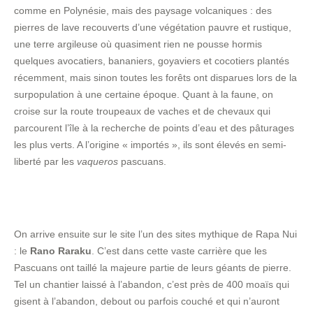
comme en Polynésie, mais des paysage volcaniques : des
pierres de lave recouverts d’une végétation pauvre et rustique,
une terre argileuse où quasiment rien ne pousse hormis
quelques avocatiers, bananiers, goyaviers et cocotiers plantés
récemment, mais sinon toutes les forêts ont disparues lors de la
surpopulation à une certaine époque. Quant à la faune, on
croise sur la route troupeaux de vaches et de chevaux qui
parcourent l’île à la recherche de points d’eau et des pâturages
les plus verts. A l’origine « importés », ils sont élevés en semi-
liberté par les
vaqueros
pascuans.
On arrive ensuite sur le site l’un des sites mythique de Rapa Nui
: le
Rano Raraku
. C’est dans cette vaste carrière que les
Pascuans ont taillé la majeure partie de leurs géants de pierre.
Tel un chantier laissé à l’abandon, c’est près de 400 moaïs qui
gisent à l’abandon, debout ou parfois couché et qui n’auront